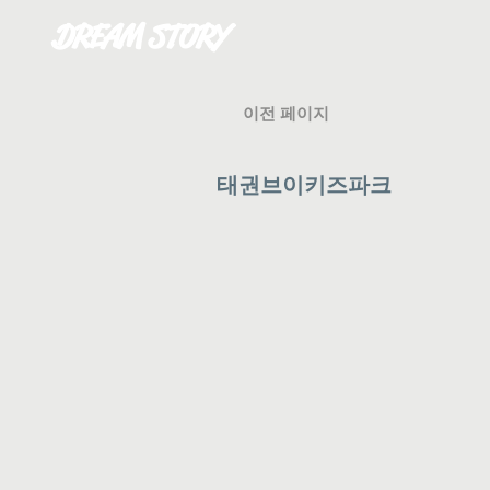
DREAM STORY
이전 페이지
태권브이키즈파크