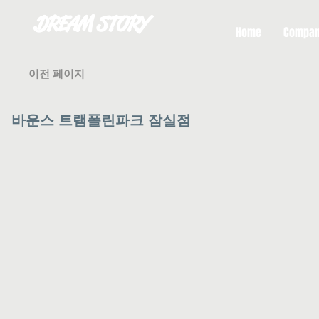
DREAM STORY
Home
Compa
이전 페이지
​바운스 트램폴린파크 잠실점