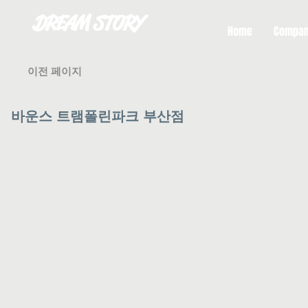
DREAM STORY
Home
Compa
이전 페이지
​바운스 트램폴린파크 부산점