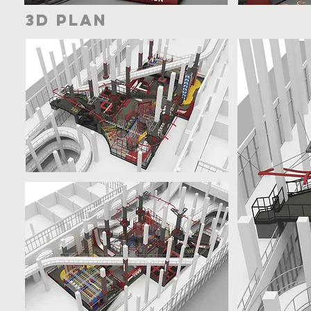
3D plan