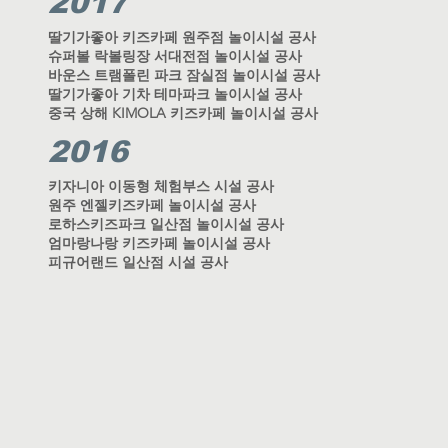
2017
딸기가좋아 키즈카페 원주점 놀이시설 공사
슈퍼볼 락볼링장 서대전점 놀이시설 공사
바운스 트램폴린 파크 잠실점 놀이시설 공사
딸기가좋아 기차 테마파크 놀이시설 공사
중국 상해 KIMOLA 키즈카페 놀이시설 공사
2016
키자니아 이동형 체험부스 시설 공사
원주 엔젤키즈카페 놀이시설 공사
로하스키즈파크 일산점 놀이시설 공사
엄마랑나랑 키즈카페 놀이시설 공사
피규어랜드 일산점 시설 공사
[캘리키즈클럽-송도점]