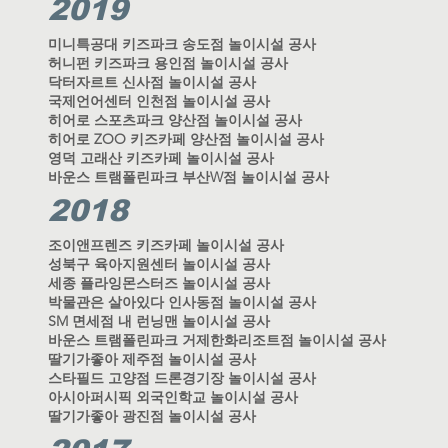
2019
미니특공대 키즈파크 송도점 놀이시설 공사
허니펀 키즈파크 용인점 놀이시설 공사
닥터자르트 신사점 놀이시설 공사
​국제언어센터 인천점 놀이시설 공사
히어로 스포츠파크 양산점 놀이시설 공사
히어로 ZOO 키즈카페 양산점 놀이시설 공사
영덕 고래산 키즈카페 놀이시설 공사
바운스 트램폴린파크 부산W점 놀이시설 공사
2018
조이앤프렌즈 키즈카페 놀이시설 공사
성북구 육아지원센터 놀이시설 공사
세종 플라잉몬스터즈 놀이시설 공사
박물관은 살아있다 인사동점 놀이시설 공사
SM 면세점 내 런닝맨 놀이시설 공사
바운스 트램폴린파크 거제한화리조트점 놀이시설 공사
딸기가좋아 제주점 놀이시설 공사
스타필드 고양점 드론경기장 놀이시설 공사
아시아퍼시픽 외국인학교 놀이시설 공사
딸기가좋아 광진점 놀이시설 공사