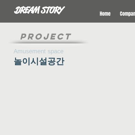
DREAM STORY
Home
Compa
PROJECT
Amusement space
​놀이시설공간
[캘리클럽-잠실점]