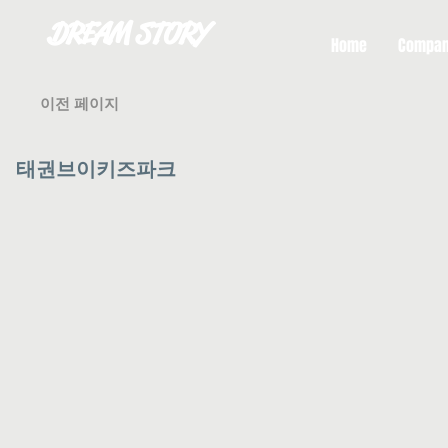
DREAM STORY
Home
Compa
이전 페이지
태권브이키즈파크