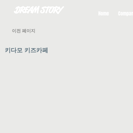
DREAM STORY
Home
Compa
이전 페이지
​키다모 키즈카페