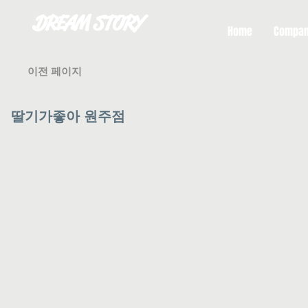
DREAM STORY
Home
Compa
이전 페이지
딸기가좋아 원주점